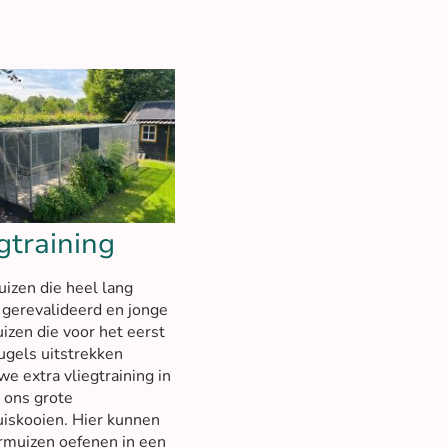
gtraining
izen die heel lang
gerevalideerd en jonge
izen die voor het eerst
ugels uitstrekken
we extra vliegtraining in
 ons grote
iskooien. Hier kunnen
rmuizen oefenen in een