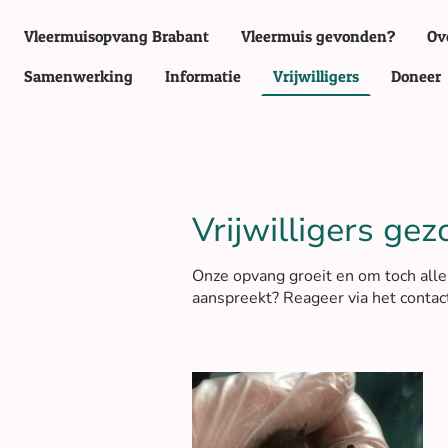
Vleermuisopvang Brabant
Vleermuis gevonden?
Ov
Samenwerking
Informatie
Vrijwilligers
Doneer
Vrijwilligers gez
Onze opvang groeit en om toch alle 
aanspreekt? Reageer via het contac