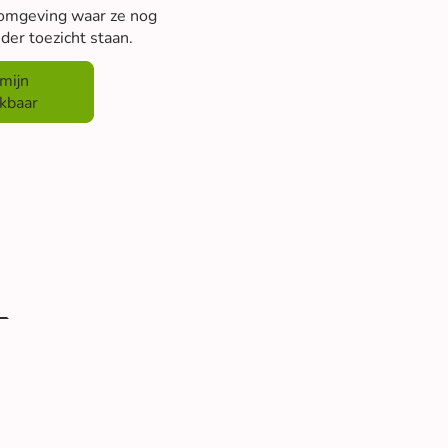
 omgeving waar ze nog
der toezicht staan.
mijn
kbaar