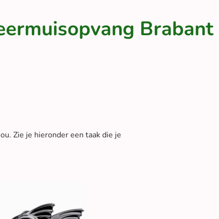
eermuisopvang Brabant
u. Zie je hieronder een taak die je