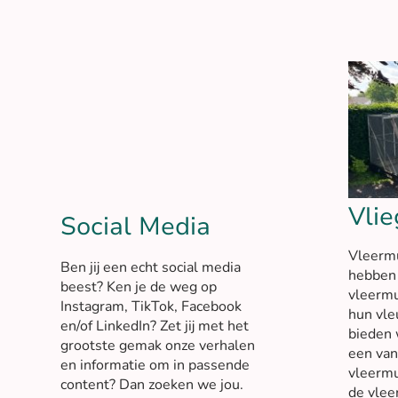
Vlie
Social Media
Vleermu
Ben jij een echt social media
hebben 
beest? Ken je de weg op
vleermu
Instagram, TikTok, Facebook
hun vle
en/of LinkedIn? Zet jij met het
bieden 
grootste gemak onze verhalen
een van
en informatie om in passende
vleermu
content? Dan zoeken we jou.
de vlee