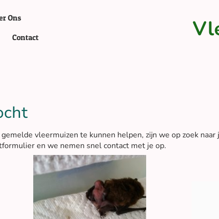
er Ons
Vl
Contact
ocht
gemelde vleermuizen te kunnen helpen, zijn we op zoek naar jo
tformulier en we nemen snel contact met je op.