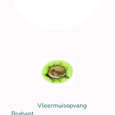
Vleermuisopvang
Brabant