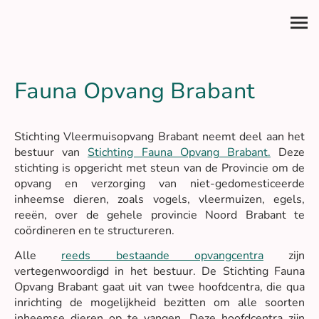
Fauna Opvang Brabant
Stichting Vleermuisopvang Brabant neemt deel aan het
bestuur van
Stichting Fauna Opvang Brabant.
Deze
stichting is opgericht met steun van de Provincie om de
opvang en verzorging van niet-gedomesticeerde
inheemse dieren, zoals vogels, vleermuizen, egels,
reeën, over de gehele provincie Noord Brabant te
coördineren en te structureren.
Alle
reeds bestaande opvangcentra
zijn
vertegenwoordigd in het bestuur. De Stichting Fauna
Opvang Brabant gaat uit van twee hoofdcentra, die qua
inrichting de mogelijkheid bezitten om alle soorten
inheemse dieren op te vangen. Deze hoofdcentra zijn