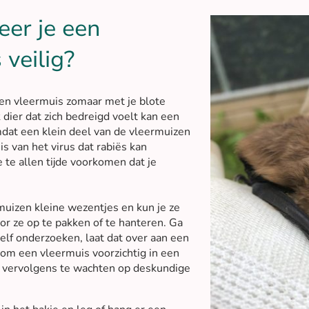
er je een
 veilig?
 een vleermuis zomaar met je blote
 dier dat zich bedreigd voelt kan een
mdat een klein deel van de vleermuizen
is van het virus dat rabiës kan
 te allen tijde voorkomen dat je
muizen kleine wezentjes en kun je ze
or ze op te pakken of te hanteren. Ga
elf onderzoeken, laat dat over aan een
 om een vleermuis voorzichtig in een
n vervolgens te wachten op deskundige