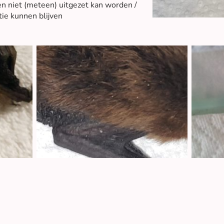
 en niet (meteen) uitgezet kan worden /
tie kunnen blijven