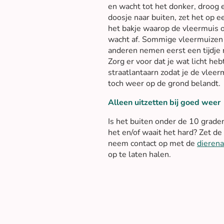
en wacht tot het donker, droog 
doosje naar buiten, zet het op e
het bakje waarop de vleermuis
wacht af. Sommige vleermuizen
anderen nemen eerst een tijdje r
Zorg er voor dat je wat licht he
straatlantaarn zodat je de vleer
toch weer op de grond belandt.
Alleen uitzetten bij goed weer
Is het buiten onder de 10 grade
het en/of waait het hard? Zet de
neem contact op met de
dieren
op te laten halen.