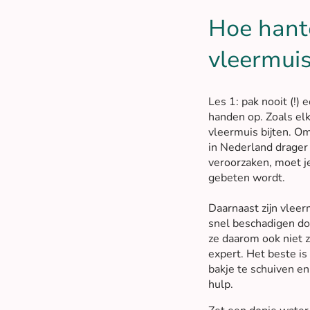
Hoe hante
vleermuis
Les 1: pak nooit (!)
handen op. Zoals elk
vleermuis bijten. O
in Nederland drager 
veroorzaken, moet je
gebeten wordt.
Daarnaast zijn vleer
snel beschadigen do
ze daarom ook niet z
expert. Het beste is
bakje te schuiven e
hulp.