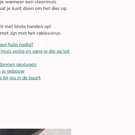
 je wanneer een vleermuis
at je kunt doen om het dier op
it met blote handen op!
t zijn met het rabiësvirus.
en hulp nodig?
muis veilig en vang je die op tot
r binnen gevlogen
n je gebouw
bij jou in de buurt