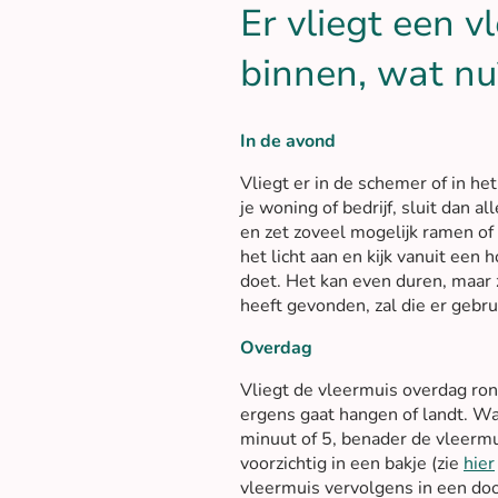
Er vliegt een v
binnen, wat nu
In de avond
Vliegt er in de schemer of in he
je woning of bedrijf, sluit dan a
en zet zoveel mogelijk ramen of
het licht aan en kijk vanuit een
doet. Het kan even duren, maar 
heeft gevonden, zal die er gebr
Overdag
Vliegt de vleermuis overdag rond
ergens gaat hangen of landt. W
minuut of 5, benader de vleermu
voorzichtig in een bakje (zie
hier
vleermuis vervolgens in een doo