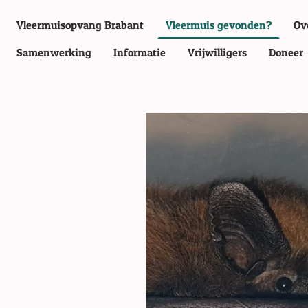
Vleermuisopvang Brabant
Vleermuis gevonden?
Ov
Samenwerking
Informatie
Vrijwilligers
Doneer