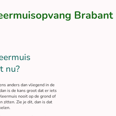
eermuisopvang Brabant
leermuis
t nu?
ens anders dan vliegend in de
an is de kans groot dat er iets
vleermuis nooit op de grond of
itten. Zie je dit, dan is dat
kelen.