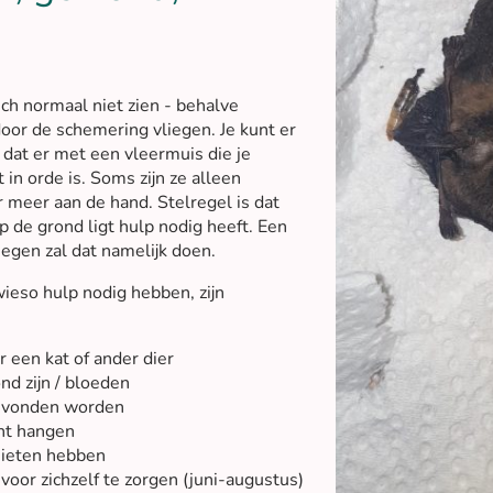
ch normaal niet zien - behalve
oor de schemering vliegen. Je kunt er
 dat er met een vleermuis die je
t in orde is. Soms zijn ze alleen
r meer aan de hand. Stelregel is dat
p de grond ligt hulp nodig heeft. Een
iegen zal dat namelijk doen.
ieso hulp nodig hebben, zijn
r een kat of ander dier
nd zijn / bloeden
evonden worden
cht hangen
sieten hebben
 voor zichzelf te zorgen (juni-augustus)