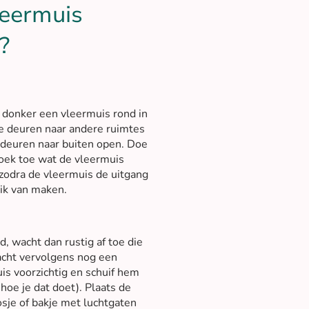
leermuis
?
t donker een vleermuis rond in
lle deuren naar andere ruimtes
 deuren naar buiten open. Doe
 hoek toe wat de vleermuis
zodra de vleermuis de uitgang
uik van maken.
, wacht dan rustig af toe die
acht vervolgens nog een
is voorzichtig en schuif hem
hoe je dat doet). Plaats de
sje of bakje met luchtgaten