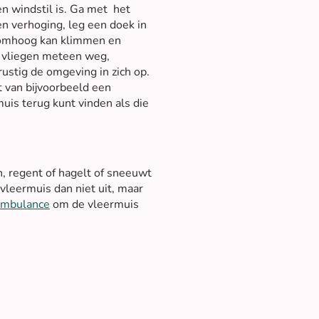
en windstil is. Ga met het
en verhoging, leg een doek in
 omhoog kan klimmen en
 vliegen meteen weg,
ustig de omgeving in zich op.
bt van bijvoorbeeld een
muis terug kunt vinden als die
n, regent of hagelt of sneeuwt
 vleermuis dan niet uit, maar
ambulance
om de vleermuis